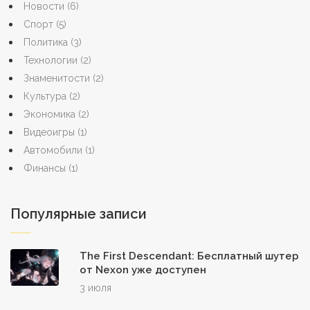
Новости
(6)
Спорт
(5)
Политика
(3)
Технологии
(2)
Знаменитости
(2)
Культура
(2)
Экономика
(2)
Видеоигры
(1)
Автомобили
(1)
Финансы
(1)
Популярные записи
The First Descendant: Бесплатный шутер
от Nexon уже доступен
3 июля