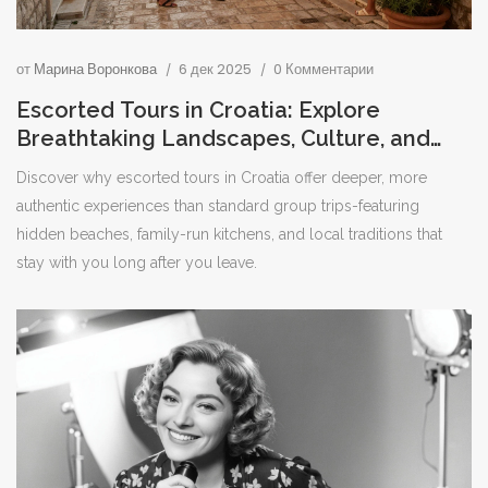
от
Марина Воронкова
6 дек 2025
0 Комментарии
Escorted Tours in Croatia: Explore
Breathtaking Landscapes, Culture, and
Cuisine with Local Experts
Discover why escorted tours in Croatia offer deeper, more
authentic experiences than standard group trips-featuring
hidden beaches, family-run kitchens, and local traditions that
stay with you long after you leave.