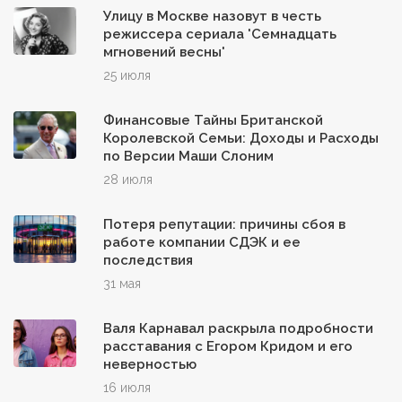
Улицу в Москве назовут в честь
режиссера сериала 'Семнадцать
мгновений весны'
25 июля
Финансовые Тайны Британской
Королевской Семьи: Доходы и Расходы
по Версии Маши Слоним
28 июля
Потеря репутации: причины сбоя в
работе компании СДЭК и ее
последствия
31 мая
Валя Карнавал раскрыла подробности
расставания с Егором Кридом и его
неверностью
16 июля