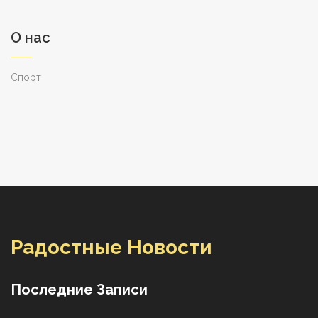
О нас
Спорт
Радостные Новости
Последние Записи