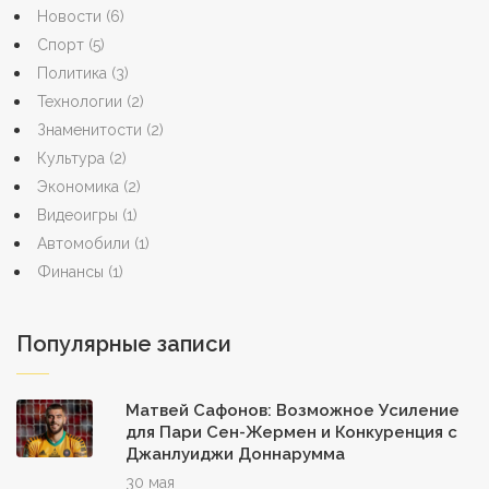
Новости
(6)
Спорт
(5)
Политика
(3)
Технологии
(2)
Знаменитости
(2)
Культура
(2)
Экономика
(2)
Видеоигры
(1)
Автомобили
(1)
Финансы
(1)
Популярные записи
Матвей Сафонов: Возможное Усиление
для Пари Сен-Жермен и Конкуренция с
Джанлуиджи Доннарумма
30 мая