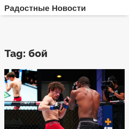
Радостные Новости
Tag: бой