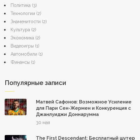
Политика
(3)
Технологии
(2)
Знаменитости
(2)
Культура
(2)
Экономика
(2)
Видеоигры
(1)
Автомобили
(1)
Финансы
(1)
Популярные записи
Матвей Сафонов: Возможное Усиление
для Пари Сен-Жермен и Конкуренция с
Джанлуиджи Доннарумма
30 мая
The First Descendant: Бесплатный шутер