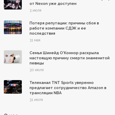
от Nexon уже доступен
3 июля
Потеря репутации: причины сбоя в
работе компании СДЭК и ее
последствия
31 мая
Семья Шинейд О'Коннор раскрыла
настоящую причину смерти знаменитой
певицы
30 июля
Телеканал TNT Sports уверенно
предлагает сотрудничество Amazon в
трансляции NBA
31 июля