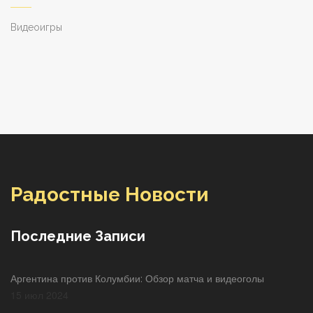
Видеоигры
Радостные Новости
Последние Записи
Аргентина против Колумбии: Обзор матча и видеоголы
15 июл 2024