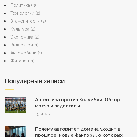
Политика
(3)
Технологии
(2)
Знаменитости
(2)
Культура
(2)
Экономика
(2)
Видеоигры
(1)
Автомобили
(1)
Финансы
(1)
Популярные записи
Аргентина против Колумбии: Обзор
матча и видеоголы
15 июля
Почему авторитет домена уходит в
прошлое: новые факторы, о которых