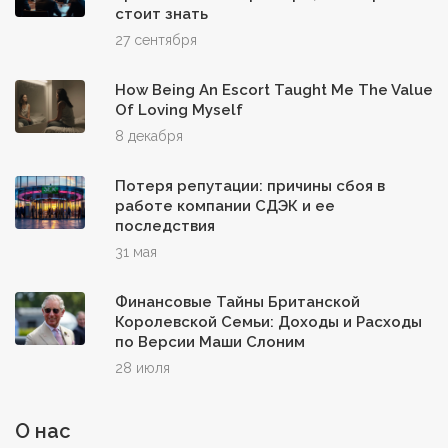
стоит знать
27 сентября
How Being An Escort Taught Me The Value
Of Loving Myself
8 декабря
Потеря репутации: причины сбоя в
работе компании СДЭК и ее
последствия
31 мая
Финансовые Тайны Британской
Королевской Семьи: Доходы и Расходы
по Версии Маши Слоним
28 июля
О нас