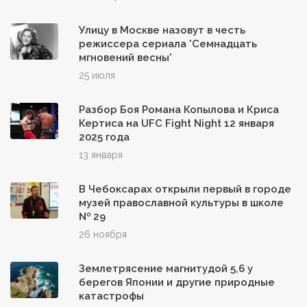
Улицу в Москве назовут в честь
режиссера сериала 'Семнадцать
мгновений весны'
25 июля
Разбор Боя Романа Копылова и Криса
Кертиса на UFC Fight Night 12 января
2025 года
13 января
В Чебоксарах открыли первый в городе
музей православной культуры в школе
№ 29
26 ноября
Землетрясение магнитудой 5,6 у
берегов Японии и другие природные
катастрофы