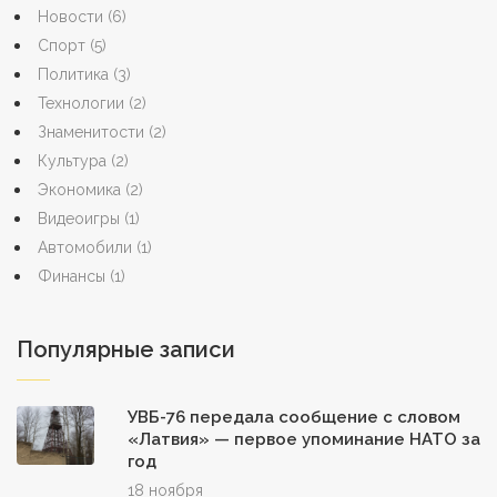
Новости
(6)
Спорт
(5)
Политика
(3)
Технологии
(2)
Знаменитости
(2)
Культура
(2)
Экономика
(2)
Видеоигры
(1)
Автомобили
(1)
Финансы
(1)
Популярные записи
УВБ-76 передала сообщение с словом
«Латвия» — первое упоминание НАТО за
год
18 ноября