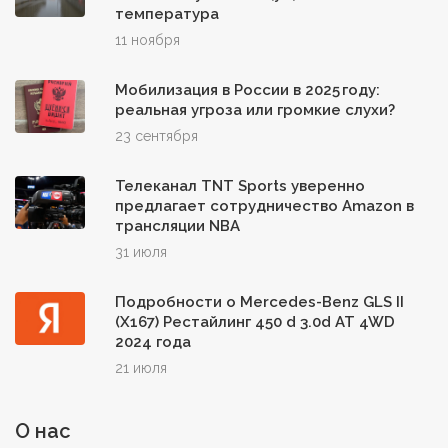
температура
11 ноября
Мобилизация в России в 2025 году:
реальная угроза или громкие слухи?
23 сентября
Телеканал TNT Sports уверенно
предлагает сотрудничество Amazon в
трансляции NBA
31 июля
Подробности о Mercedes-Benz GLS II
(X167) Рестайлинг 450 d 3.0d AT 4WD
2024 года
21 июля
О нас