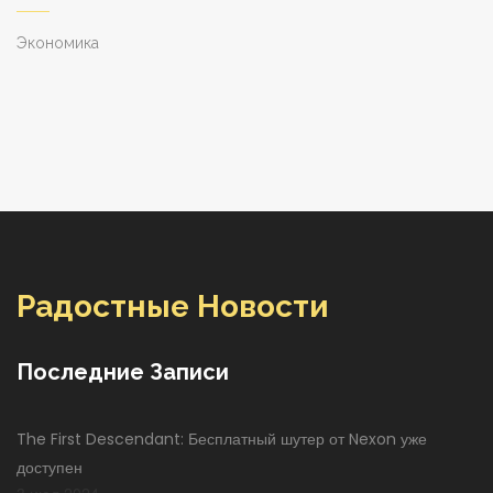
Экономика
Радостные Новости
Последние Записи
The First Descendant: Бесплатный шутер от Nexon уже
доступен