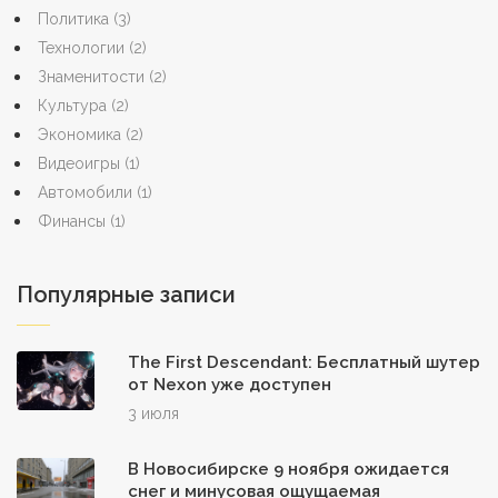
Политика
(3)
Технологии
(2)
Знаменитости
(2)
Культура
(2)
Экономика
(2)
Видеоигры
(1)
Автомобили
(1)
Финансы
(1)
Популярные записи
The First Descendant: Бесплатный шутер
от Nexon уже доступен
3 июля
В Новосибирске 9 ноября ожидается
снег и минусовая ощущаемая