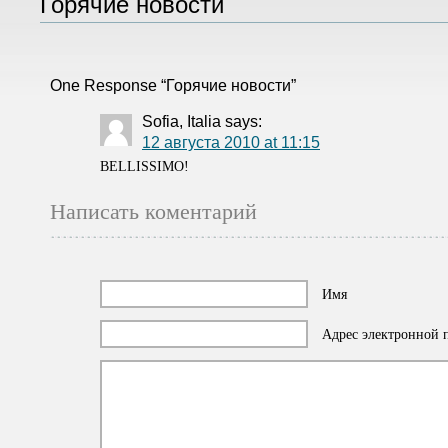
Горячие новости
One Response “Горячие новости”
Sofia, Italia
says:
12 августа 2010 at 11:15
BELLISSIMO!
Написать коментарий
Имя
Адрес электронной п