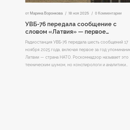
от
Марина Воронкова
18 ноя 2025
0 Комментарии
УВБ-76 передала сообщение с
словом «Латвия» — первое
упоминание НАТО за год
Радиостанция УВБ-76 передала шесть сообщений 17
ноября 2025 года, включая первое за год упоминани
Латвии — страна НАТО. Роскомнадзор называет это
техническим шумом, но конспирологи и аналитики
видят в этом сигнал.