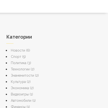
Категории
Новости
(6)
Спорт
(5)
Политика
(3)
Технологии
(2)
Знаменитости
(2)
Культура
(2)
Экономика
(2)
Видеоигры
(1)
Автомобили
(1)
Финансы
(1)