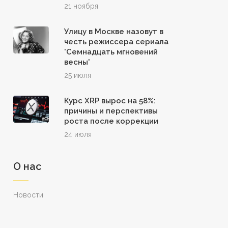
21 ноября
Улицу в Москве назовут в
честь режиссера сериала
'Семнадцать мгновений
весны'
25 июля
Курс XRP вырос на 58%:
причины и перспективы
роста после коррекции
24 июля
О нас
Новости