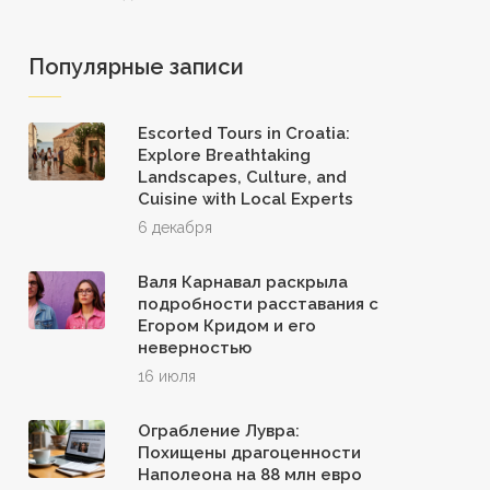
Популярные записи
Escorted Tours in Croatia:
Explore Breathtaking
Landscapes, Culture, and
Cuisine with Local Experts
6 декабря
Валя Карнавал раскрыла
подробности расставания с
Егором Кридом и его
неверностью
16 июля
Ограбление Лувра:
Похищены драгоценности
Наполеона на 88 млн евро