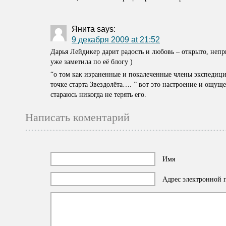
Янита
says:
9 декабря 2009 at 21:52
Дарья Лейдикер дарит радость и любовь – открыто, непр
уже заметила по её блогу )
“о том как израненные и покалеченные члены экспедици
точке старта Звездолёта…. ” вот это настроение и ощуще
стараюсь никогда не терять его.
Написать коментарий
Имя
Адрес электронной п