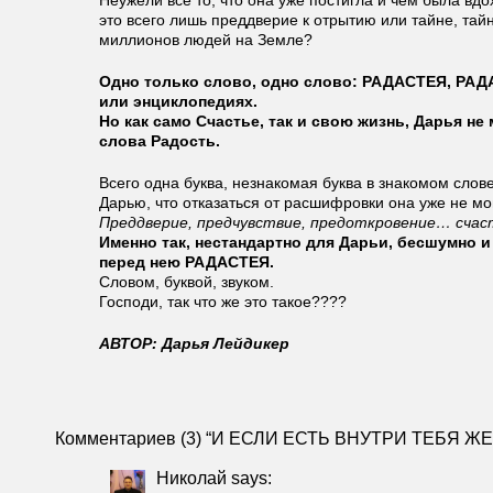
Неужели всё то, что она уже постигла и чем была вдо
это всего лишь преддверие к отрытию или тайне, тай
миллионов людей на Земле?
Одно только слово, одно слово: РАДАСТЕЯ, РАДА
или энциклопедиях.
Но как само Счастье, так и свою жизнь, Дарья не
слова Радость.
Всего одна буква, незнакомая буква в знакомом слов
Дарью, что отказаться от расшифровки она уже не мо
Преддверие, предчувствие, предоткровение… счас
Именно так, нестандартно для Дарьи, бесшумно и
перед нею РАДАСТЕЯ.
Словом, буквой, звуком.
Господи, так что же это такое????
АВТОР: Дарья Лейдикер
Комментариев (3) “И ЕСЛИ ЕСТЬ ВНУТРИ ТЕБЯ
Николай
says: