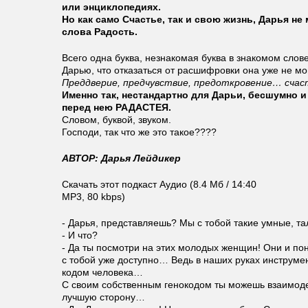
или энциклопедиях.
Но как само Счастье, так и свою жизнь, Дарья не
слова Радость.
Всего одна буква, незнакомая буква в знакомом слов
Дарью, что отказаться от расшифровки она уже не мо
Преддверие, предчувствие, предоткровение… счас
Именно так, нестандартно для Дарьи, бесшумно и
перед нею РАДАСТЕЯ.
Словом, буквой, звуком.
Господи, так что же это такое????
АВТОР: Дарья Лейдикер
Скачать этот подкаст Аудио (8.4 Мб / 14:40
MP3, 80 kbps)
- Дарья, представляешь? Мы с тобой такие умные, т
- И что?
- Да ты посмотри на этих молодых женщин! Они и пон
с тобой уже доступно… Ведь в наших руках инструме
кодом человека…
С своим собственным генокодом ты можешь взаимодей
лучшую сторону…