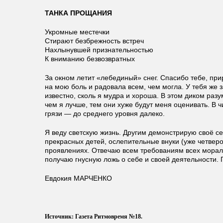
ТАНКА ПРОЩАНИЯ
Укромные местечки
Стирают безбрежность встреч
Нахлынувшей признательностью
К вниманию безвозвратных
За окном летит «лебединый» снег. Спасибо тебе, при
на мою боль и радовала всем, чем могла. У тебя же 
известно, сколь я мудра и хороша. В этом диком раз
чем я лучше, тем они хуже будут меня оценивать. В 
грязи — до среднего уровня далеко.
Я веду светскую жизнь. Другим демонстрирую своё се
прекрасных детей, ослепительные внуки (уже четверо
проявлениях. Отвечаю всем требованиям всех морал
получаю гнусную ложь о себе и своей деятельности. 
Евдокия МАРЧЕНКО
Источник: Газета Ритмовремя №18.