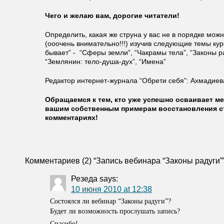
Чего и желаю вам, дорогие читатели!
Определить, какая же струна у вас не в порядке мож
(ооочень внимательно!!!) изучив следующие темы кур
бывает” - “Сферы земли”, “Чакрамы тела”, “Законы ра
“Землянин: тело-душа-дух”, “Имена”
Редактор интернет-журнала “Обрети себя”: Ахмадие
Обращаемся к тем, кто уже успешно осваивает м
вашим собственным примерам восстановления с
комментариях!
Комментариев (2) “Запись вебинара “Законы радуги”
Резеда
says:
10 июня 2010 at 12:38
Состоялся ли вебинар “Законы радуги”?
Будет ли возможность прослушать запись?
Спасибо!