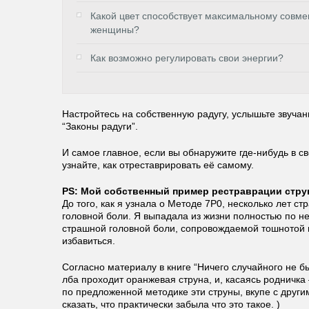
Какой цвет способствует максимальному совм
женщины?
Как возможно регулировать свои энергии?
Настройтесь на собственную радугу, услышьте звучан
“Законы радуги”.
И самое главное, если вы обнаружите где-нибудь в с
узнайте, как отреставрировать её самому.
PS: Мой собственный пример рестраврации стру
До того, как я узнала о Методе 7Р0, несколько лет с
головной боли. Я выпадала из жизни полностью по не
страшной головной боли, сопровождаемой тошнотой и
избавиться.
Согласно материалу в книге “Ничего случайного не б
лба проходит оранжевая струна, и, касаясь родничка
по предложенной методике эти струны, вкупе с друг
сказать, что практически забыла что это такое. )