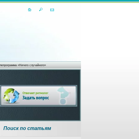
лепрограмма «Ничего случайного»
Поиск по статьям