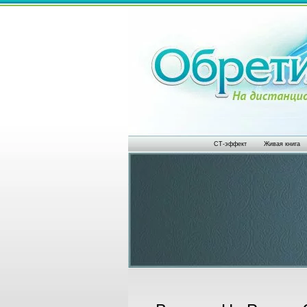
СТ-эффект
Живая книга