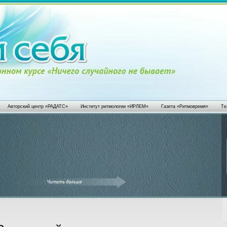
Авторский центр «РАДАТС»
Институт ритмологии «ИРЛЕМ»
Газета «Ритмовремя»
Те