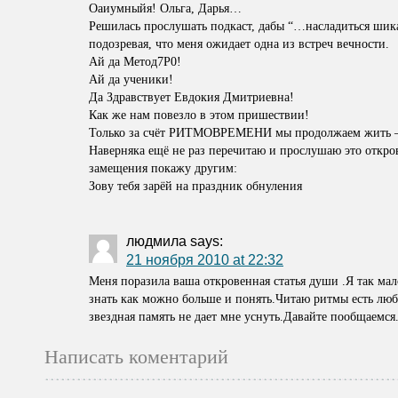
Оаиумныйя! Ольга, Дарья…
Решилась прослушать подкаст, дабы “…насладиться ши
подозревая, что меня ожидает одна из встреч вечности.
Ай да Метод7Р0!
Ай да ученики!
Да Здравствует Евдокия Дмитриевна!
Как же нам повезло в этом пришествии!
Только за счёт РИТМОВРЕМЕНИ мы продолжаем жить – 
Наверняка ещё не раз перечитаю и прослушаю это откро
замещения покажу другим:
Зову тебя зарёй на праздник обнуления
людмила
says:
21 ноября 2010 at 22:32
Меня поразила ваша откровенная статья души .Я так ма
знать как можно больше и понять.Читаю ритмы есть люби
звездная память не дает мне уснуть.Давайте пообщаемся
Написать коментарий