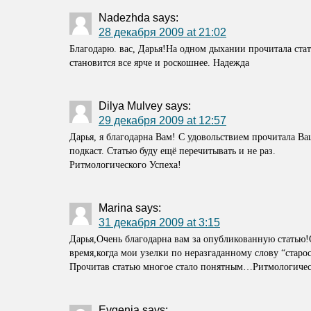
Nadezhda
says:
28 декабря 2009 at 21:02
Благодарю. вас, Дарья!На одном дыхании прочитала ста
становится все ярче и роскошнее. Надежда
Dilya Mulvey
says:
29 декабря 2009 at 12:57
Дарья, я благодарна Вам! С удовольствием прочитала В
подкаст. Статью буду ещё перечитывать и не раз.
Ритмологического Успеха!
Marina
says:
31 декабря 2009 at 3:15
Дарья,Очень благодарна вам за опубликованную статью!О
время,когда мои узелки по неразгаданному слову “старо
Прочитав статью многое стало понятным…Ритмологичес
Evgenia
says: