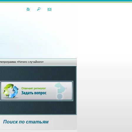
лепрограмма «Ничего случайного»
Поиск по статьям