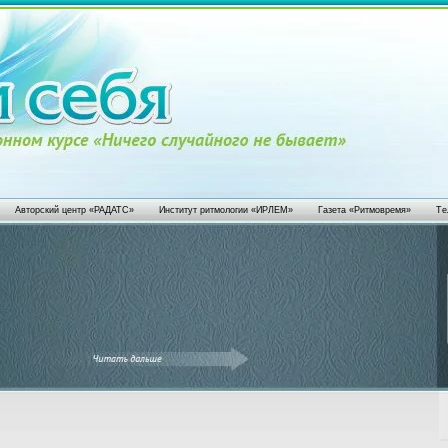
Авторский центр «РАДАТС»
Институт ритмологии «ИРЛЕМ»
Газета «Ритмовремя»
Те