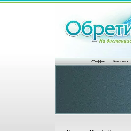
СТ-эффект
Живая книга