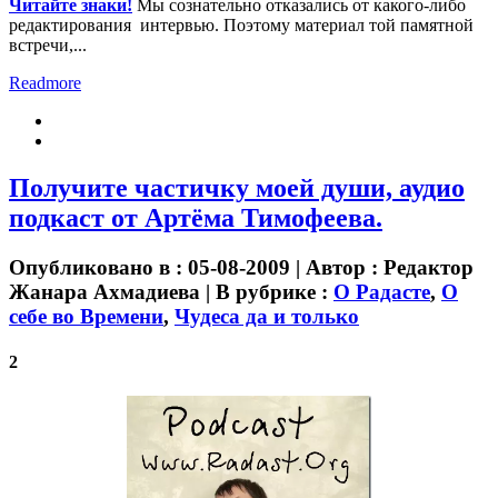
Читайте знаки!
Мы сознательно отказались от какого-либо
редактирования интервью. Поэтому материал той памятной
встречи,...
Readmore
Получите частичку моей души, аудио
подкаст от Артёма Тимофеева.
Опубликовано в : 05-08-2009 | Автор :
Редактор
Жанара Ахмадиева
| В рубрике :
О Радасте
,
О
себе во Времени
,
Чудеса да и только
2