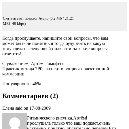
Скачать этот подкаст Аудио (6.2 Мб / 21:21
MP3, 40 kbps)
Когда прослушаете, напишите свои вопросы, что вам
может быть не понятно, я тогда буду знать на какую
тему сделать следующей подкаст и на какие вопросы
ответить!
C уважением, Артём Тимофеев.
Практик метода 7Р0, эксперт в вопросах электронной
коммерции.
Популярность: 46%
Комментариев (2)
Елена
said on 17-08-2009
Ритмического рисунка,Артём!
прослушала только что ваш подкаст.очень
искренно, понятно. обязательно передам Его