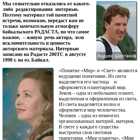
Мы сознательно отказались от какого-
либо редактирования интервью.
Поэтому материал той памятной
встречи, возможно, передаст вам не
только замечательную атмосферу
байкальского РАДАСТА, но что самое
важное, – живую речь автора, всю
исключительность и ценность
авторского материала. Интервью
записано на Радасте 200ТС в августе
1998 г. на оз. Байкал.
«Понятие «Мир» и «Свет» являются
ведущими понятиями. Из света
выделяется его частица и
оформляется планетарный мир.
Земля – одна из небольших планет,
выделенная и оформленная из света.
Из света выделяется волна и
оформляется мир человечества.
Человек – одна из немногих
организованных материй, материя.
В свете у каждого существа
выстроена своя световая
траектория. «Мир планеты», «Мир