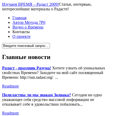
Изучаем ВРЕМЯ – Радаст 2009!
Статьи, интервью,
интереснейшие материалы о Радасте!
Главная
Автор Метода 7Р0
Видео о Времени
Контакты
О проекте
Главные новости
Радаст - праздник Разума!
Хотите узнать об уникальных
свойствах Времени? Заходите на мой сайт посвященный
Времени: http://sun.radast.org/ ...
Readmore
Подвластны ли мы знакам Зодиака?
Сегодня ни одно
уважающее себя средство массовой информации не
отказывает себе в удовольствии побаловать...
Readmore