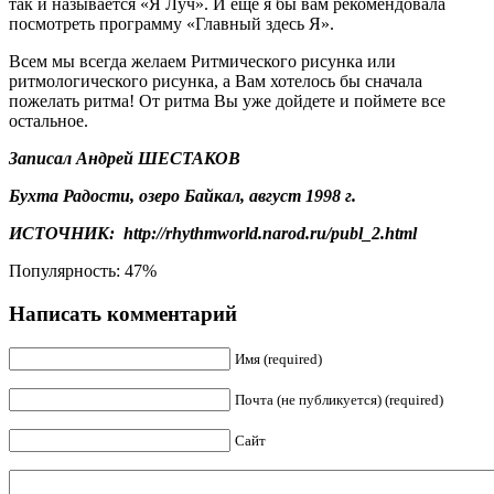
так и называется «Я Луч». И еще я бы вам рекомендовала
посмотреть программу «Главный здесь Я».
Всем мы всегда желаем Ритмического рисунка или
ритмологического рисунка, а Вам хотелось бы сначала
пожелать ритма! От ритма Вы уже дойдете и поймете все
остальное.
Записал Андрей ШЕСТАКОВ
Бухта Радости, озеро Байкал, август 1998 г.
ИСТОЧНИК: http://rhythmworld.narod.ru/publ_2.html
Популярность: 47%
Написать комментарий
Имя (required)
Почта (не публикуется) (required)
Сайт