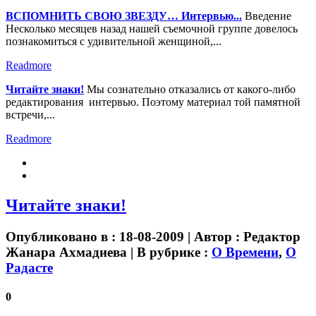
ВСПОМНИТЬ СВОЮ ЗВЕЗДУ… Интервью...
Введение
Несколько месяцев назад нашей съемочной группе довелось
познакомиться с удивительной женщиной,...
Readmore
Читайте знаки!
Мы сознательно отказались от какого-либо
редактирования интервью. Поэтому материал той памятной
встречи,...
Readmore
Читайте знаки!
Опубликовано в : 18-08-2009 | Автор :
Редактор
Жанара Ахмадиева
| В рубрике :
О Времени
,
О
Радасте
0