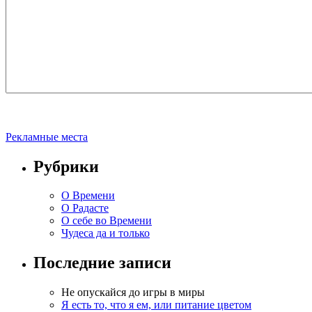
Рекламные места
Рубрики
О Времени
О Радасте
О себе во Времени
Чудеса да и только
Последние записи
Не опускайся до игры в миры
Я есть то, что я ем, или питание цветом