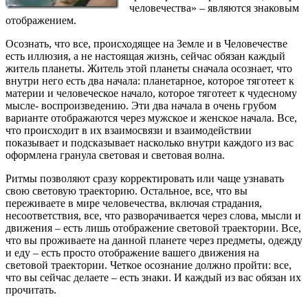
человечества» – являются знаковым
отображением.
Осознать, что все, происходящее на Земле и в Человечестве
есть иллюзия, а не настоящая жизнь, сейчас обязан каждый
житель планеты. Житель этой планеты сначала осознает, что
внутри него есть два начала: планетарное, которое тяготеет к
материи и человеческое начало, которое тяготеет к чудесному
мысле- воспроизведению. Эти два начала в очень грубом
варианте отображаются через мужское и женское начала. Все,
что происходит в их взаимосвязи и взаимодействии
показывает и подсказывает насколько внутри каждого из вас
оформлена гранула световая и световая волна.
Ритмы позволяют сразу корректировать или чаще узнавать
свою световую траекторию. Остальное, все, что вы
переживаете в мире человечества, включая страдания,
несоответствия, все, что разворачивается через слова, мысли и
движения – есть лишь отображение световой траектории. Все,
что вы проживаете на данной планете через предметы, одежду
и еду – есть просто отображение вашего движения на
световой траектории. Четкое осознание должно пройти: все,
что вы сейчас делаете – есть знаки. И каждый из вас обязан их
прочитать.