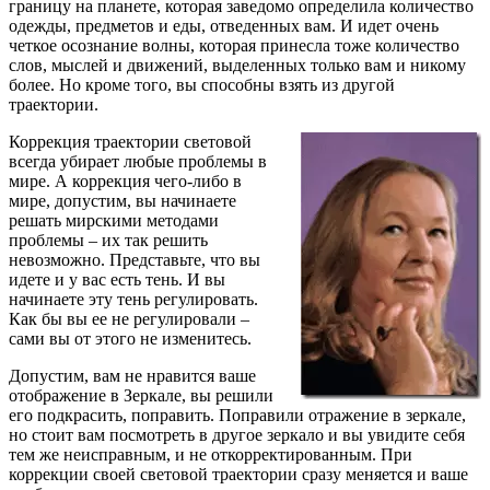
границу на планете, которая заведомо определила количество
одежды, предметов и еды, отведенных вам. И идет очень
четкое осознание волны, которая принесла тоже количество
слов, мыслей и движений, выделенных только вам и никому
более. Но кроме того, вы способны взять из другой
траектории.
Коррекция траектории световой
всегда убирает любые проблемы в
мире. А коррекция чего-либо в
мире, допустим, вы начинаете
решать мирскими методами
проблемы – их так решить
невозможно. Представьте, что вы
идете и у вас есть тень. И вы
начинаете эту тень регулировать.
Как бы вы ее не регулировали –
сами вы от этого не изменитесь.
Допустим, вам не нравится ваше
отображение в Зеркале, вы решили
его подкрасить, поправить. Поправили отражение в зеркале,
но стоит вам посмотреть в другое зеркало и вы увидите себя
тем же неисправным, и не откорректированным. При
коррекции своей световой траектории сразу меняется и ваше