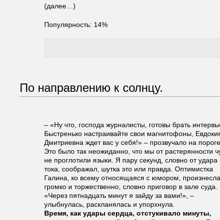
(далее…)
Популярность: 14%
По направлению к солнцу.
– «Ну что, господа журналисты, готовы брать интерв
Быстренько настраивайте свои магнитофоны, Евдоки
Дмитриевна ждет вас у себя!» – прозвучало на пороге
Это было так неожиданно, что мы от растерянности ч
не проглотили языки. Я пару секунд, словно от удара
тока, соображал, шутка это или правда. Оптимистка
Галина, ко всему относящаяся с юмором, произнесла
громко и торжественно, словно приговор в зале суда.
«Через пятнадцать минут я зайду за вами!», –
улыбнулась, раскланялась и упорхнула.
Время, как удары сердца, отстукивало минуты,