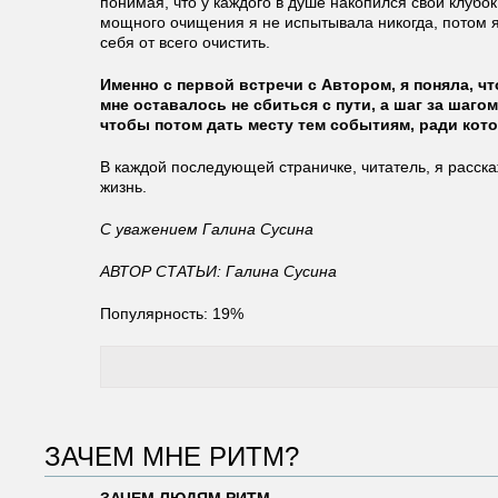
понимая, что у каждого в душе накопился свой клубо
мощного очищения я не испытывала никогда, потом я
себя от всего очистить.
Именно с первой встречи с Автором, я поняла, чт
мне оставалось не сбиться с пути, а шаг за шаг
чтобы потом дать месту тем событиям, ради кото
В каждой последующей страничке, читатель, я расск
жизнь.
С уважением Галина Сусина
АВТОР СТАТЬИ: Галина Сусина
Популярность: 19%
ЗАЧЕМ МНЕ РИТМ?