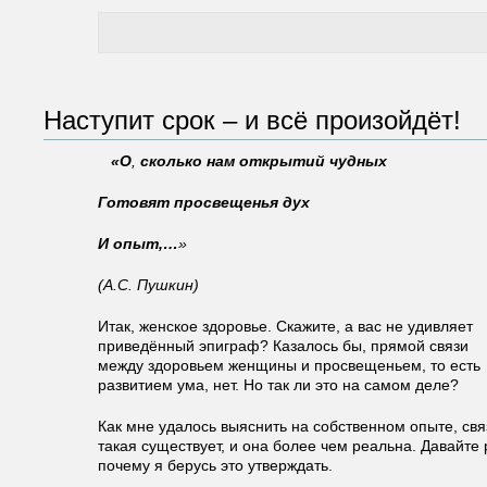
Наступит срок – и всё произойдёт!
«О
,
сколько
нам
открытий
чудных
Готовят
просвещенья
дух
И опыт,…
»
(А.С. Пушкин)
Итак, женское здоровье. Скажите, а вас не удивляет
приведённый эпиграф? Казалось бы, прямой связи
между здоровьем женщины и просвещеньем, то есть
развитием ума, нет. Но так ли это на самом деле?
Как мне удалось выяснить на собственном опыте, свя
такая существует, и она более чем реальна. Давайте 
почему я берусь это утверждать.