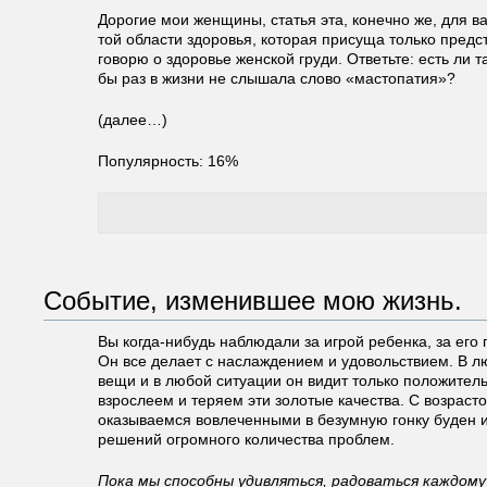
Дорогие мои женщины, статья эта, конечно же, для ва
той области здоровья, которая присуща только пред
говорю о здоровье женской груди. Ответьте: есть ли 
бы раз в жизни не слышала слово «мастопатия»?
(далее…)
Популярность: 16%
Событие, изменившее мою жизнь.
Вы когда-нибудь наблюдали за игрой ребенка, за его
Он все делает с наслаждением и удовольствием. В л
вещи и в любой ситуации он видит только положител
взрослеем и теряем эти золотые качества. С возраст
оказываемся вовлеченными в безумную гонку буден и
решений огромного количества проблем.
Пока мы способны удивляться, радоваться каждому