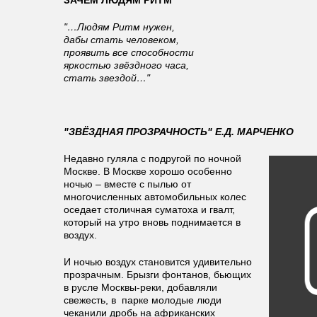
ЗАЧЕМ ЛЮДЯМ РИТМ
"…Людям Ритм нужен,
дабы стать человеком,
проявить все способности
яркостью звёздного часа,
стать звездой…"
"ЗВЁЗДНАЯ ПРОЗРАЧНОСТЬ" Е.Д. МАРЧЕНКО
Недавно гуляла с подругой по ночной
Москве. В Москве хорошо особенно
ночью – вместе с пылью от
многочисленных автомобильных колес
оседает столичная суматоха и гвалт,
который на утро вновь поднимается в
воздух.
И ночью воздух становится удивительно
прозрачным. Брызги фонтанов, бьющих
в русле Москвы-реки, добавляли
свежесть, в парке молодые люди
чеканили дробь на африканских