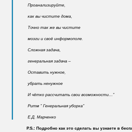
Проанализируйте,
как вы чистите дома,
Точно так же вы чистите
мозги и своё информополе.
Сложная задача,
генеральная задача –
Оставить нужное,
убрать ненужное
И чётко рассчитать свои возможности…”
Ритм ” Генеральная уборка”
Е.Д. Марченко
P.S.: Подробно как это сделать вы узнаете в бес