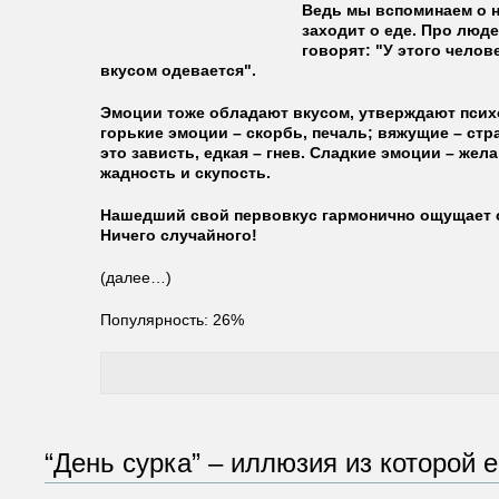
Ведь мы вспоминаем о нё
заходит о еде. Про люд
говорят: "У этого челове
вкусом одевается".
Эмоции тоже обладают вкусом, утверждают психо
горькие эмоции – скорбь, печаль; вяжущие – стра
это зависть, едкая – гнев. Сладкие эмоции – жела
жадность и скупость.
Нашедший свой первовкус гармонично ощущает 
Ничего случайного!
(далее…)
Популярность: 26%
“День сурка” – иллюзия из которой 