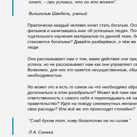
хочет, – при условии, что он это может”.
Вильгельм Швебель, ученый
Практически каждый человек хочет стать богатым. О
фильмов и начитавшись книг об успешных людях. По
тщательного изучения материалов по данной теме, б
становится богатыми? Давайте разберёмся, о чём ж
люди.
Они рассказывают нам о том, какие действия они п
успеха, но не рассказывают нам как они управляют с
Возможно, для них это кажется несущественным, обы
необходимостью.
Но может это и есть то самое на что необходимо об
досконально в этом разобраться? Может всё-таки хва
ответственность с самого себя и перекладывать её на
правительство? Идти на поводу сиюминутных желани
свои расходы? Или всё же это происходит стихийно?
“Слаб духом тот, кому богатство не по силам.”
Л.А. Сенека