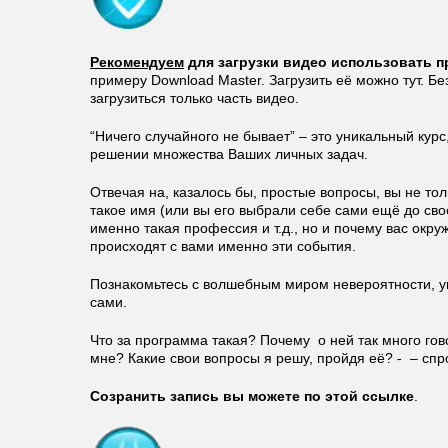
Рекомендуем
для загрузки видео использовать 
примеру
Download Master. Загрузить её можно тут. Б
загрузиться только часть видео.
“Ничего случайного не бывает” – это уникальный кур
решении множества Ваших личных задач.
Отвечая на, казалось бы, простые вопросы, вы не то
такое имя (или вы его выбрали себе сами ещё до сво
именно такая профессия и т.д., но и почему вас окр
происходят с вами именно эти события.
Познакомьтесь с волшебным миром невероятности, у
сами.
Что за программа такая? Почему о ней так много го
мне? Какие свои вопросы я решу, пройдя её? - – спр
Созранить запись вы можете по этой ссылке
.