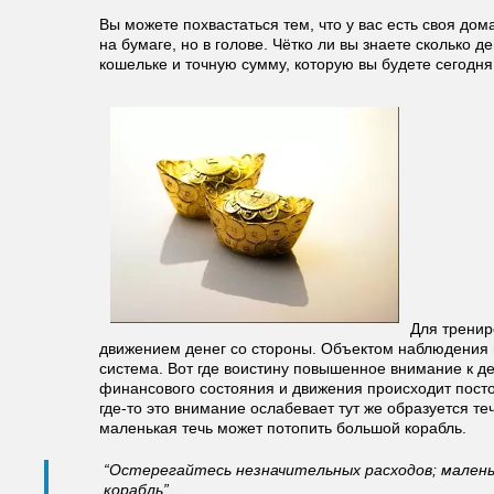
Вы можете похвастаться тем, что у вас есть своя до
на бумаге, но в голове. Чётко ли вы знаете сколько де
кошельке и точную сумму, которую вы будете сегодня
Для тренир
движением денег со стороны. Объектом наблюдения 
система. Вот где воистину повышенное внимание к д
финансового состояния и движения происходит посто
где-то это внимание ослабевает тут же образуется теч
маленькая течь может потопить большой корабль.
“Остерегайтесь незначительных расходов; мален
корабль”.