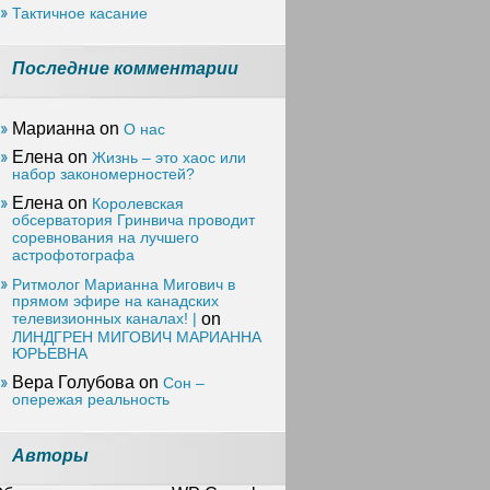
Тактичное касание
Последние комментарии
Марианна on
О нас
Елена on
Жизнь – это хаос или
набор закономерностей?
Елена on
Королевская
обсерватория Гринвича проводит
соревнования на лучшего
астрофотографа
Ритмолог Марианна Мигович в
прямом эфире на канадских
телевизионных каналах! |
on
ЛИНДГРЕН МИГОВИЧ МАРИАННА
ЮРЬЕВНА
Вера Голубова on
Сон –
опережая реальность
Авторы