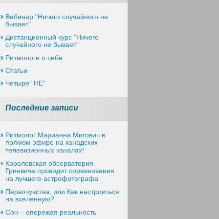
Вебинар "Ничего случайного не
бывает"
Дистанционный курс "Ничего
случайного не бывает"
Ритмологи о себе
Статьи
Четыре "НЕ"
Последние записи
Ритмолог Марианна Мигович в
прямом эфире на канадских
телевизионных каналах!
Королевская обсерватория
Гринвича проводит соревнования
на лучшего астрофотографа
Первочувства, или Как настроиться
на вселенную?
Сон – опережая реальность