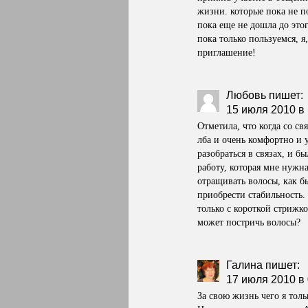
жизни. которые пока не п
пока еще не дошла до это
пока только пользуемся, я
приглашение!
Любовь
пишет:
15 июля 2010 в 
Отметила, что когда со св
лба и очень комфортно и 
разобраться в связах, и б
работу, которая мне нужна
отращивать волосы, как б
приобрести стабильность. 
только с короткой стрижко
может постричь волосы?
Галина
пишет:
17 июля 2010 в 
За свою жизнь чего я толь