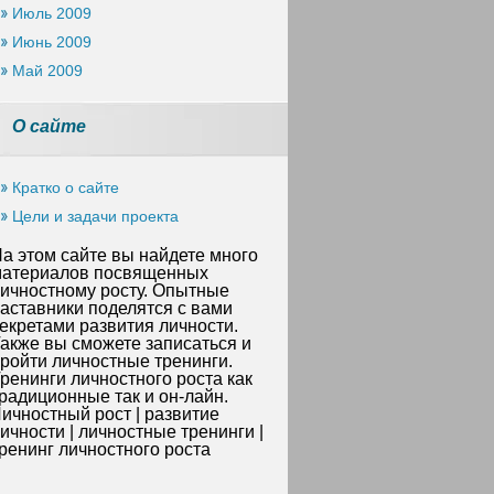
Июль 2009
Июнь 2009
Май 2009
О сайте
Кратко о сайте
Цели и задачи проекта
а этом сайте вы найдете много
атериалов посвященных
ичностному росту. Опытные
аставники поделятся с вами
екретами развития личности.
акже вы сможете записаться и
ройти личностные тренинги.
ренинги личностного роста как
радиционные так и он-лайн.
ичностный рост | развитие
ичности | личностные тренинги |
ренинг личностного роста