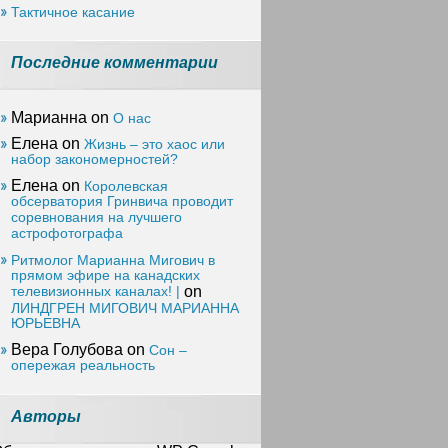
Тактичное касание
Последние комментарии
Марианна on
О нас
Елена on
Жизнь – это хаос или
набор закономерностей?
Елена on
Королевская
обсерватория Гринвича проводит
соревнования на лучшего
астрофотографа
Ритмолог Марианна Мигович в
прямом эфире на канадских
телевизионных каналах! |
on
ЛИНДГРЕН МИГОВИЧ МАРИАННА
ЮРЬЕВНА
Вера Голубова on
Сон –
опережая реальность
Авторы