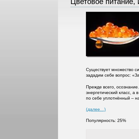
Цветовое питание, 
Существует множество си
зададим себе вопрос: «З
Прежде всего, осознание.
энергетический класс, а
по себе уплотнённый – н
(далее…)
Популярность: 25%