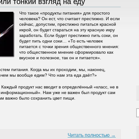
или тонкий взгляд на еду
Что такое «продукты питания» для простого
человека? Он ест, что считает престижно. И если
сейчас, допустим, престижно питаться красной
икрой, он будет стараться на эту красную икру
заработать. Если будет престижно пить соки, он
будет пить одни соки… «То есть человек
питается с точки зрения общественного мнения:
что общественное мнение сформировало как
вкусное и полезное, так он и питается».
стем питания. Когда мы их проходим, мы, наконец,
ачем мы вообще едим? Что нам эта еда даёт?»
 Каждый продукт нас вводит в определённый «класс, не в
 в информационный». Нам уже не важен был продукт сам
ам важно было сохранить цвет пищи.
Читать полностью →