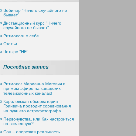
Вебинар "Ничего случайного не
бывает"
Дистанционный курс "Ничего
случайного не бывает"
Ритмологи о себе
Статьи
Четыре "НЕ"
Последние записи
Ритмолог Марианна Мигович в
прямом эфире на канадских
телевизионных каналах!
Королевская обсерватория
Гринвича проводит соревнования
на лучшего астрофотографа
Первочувства, или Как настроиться
на вселенную?
Сон – опережая реальность