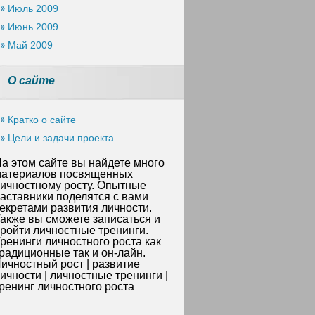
Июль 2009
Июнь 2009
Май 2009
О сайте
Кратко о сайте
Цели и задачи проекта
а этом сайте вы найдете много
атериалов посвященных
ичностному росту. Опытные
аставники поделятся с вами
екретами развития личности.
акже вы сможете записаться и
ройти личностные тренинги.
ренинги личностного роста как
радиционные так и он-лайн.
ичностный рост | развитие
ичности | личностные тренинги |
ренинг личностного роста