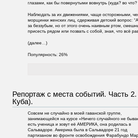
глазами, как бы повернутыми вовнутрь (куда? во что?
Наблюдать за их движениями, чаще осторожными, че
морщинки женских лиц, сдерживая детский вопрос: “А
за беззубым, но от этого очень наивным ртом, смеш
присесть рядом или позвать с собой, зная, что всё 
(далее…)
Популярность: 26%
Репортаж с места событий. Часть 2.
Куба).
Совсем не случайно в моей гаванской группе,
занимающейся на курсе «Ничего случайного не быва
есть ученица и зовут её АМЕРИКА, она родилась в
Сальвадоре. Америка была в Сальвадоре 21 год
партизаном во фронте освобождения Фарабундо Мар