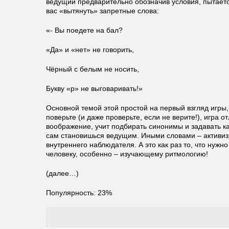
ведущий предварительно обозначив условия, пытаетс
вас «вытянуть» запретные слова:
«- Вы поедете на бал?
«Да» и «нет» не говорить,
Чёрный с белым не носить,
Букву «р» не выговаривать!»
Основной темой этой простой на первый взгляд игры,
поверьте (и даже проверьте, если не верите!), игра 
воображение, учит подбирать синонимы и задавать ка
сам становишься ведущим. Иными словами – активизи
внутреннего наблюдателя. А это как раз то, что ну
человеку, особенно – изучающему ритмологию!
(далее…)
Популярность: 23%