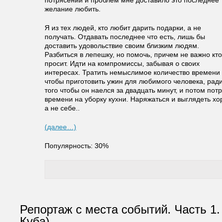
потрясений и проблем мне доставило это последнее
желание любить.
Я из тех людей, кто любит дарить подарки, а не
получать. Отдавать последнее что есть, лишь бы
доставить удовольствие своим близким людям.
Разбиться в лепешку, но помочь, причем не важно кто
просит. Идти на компромиссы, забывая о своих
интересах. Тратить немыслимое количество времени
чтобы приготовить ужин для любимого человека, рад
того чтобы он наелся за двадцать минут, и потом пот
времени на уборку кухни. Наряжаться и выглядеть х
а не себе..
(далее…)
Популярность: 30%
Репортаж с места событий. Часть 1.
Куба).