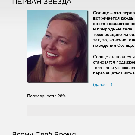
ПЕРВАЯ ЗВЕЗДА
Солнце – это перва
встречается кажды
света создаются вс
и природные тела. 
тоже создано из со
так, то, конечно, 
поведения Солнца.
Солнце становится ч
становятся подвижне
тела наши успокаив
перемещаться чуть 
(далее…)
Популярность: 28%
Всему Своё Время…