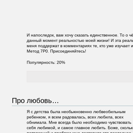
И напоследок, вам хочу сказать единственное. То о ч
данный момент реальностью моей жизни! И эта реал
меня поддержат в комментариях те, кто уже изучает 
Метод 7Р0. Присоединяйтесь!
Популярность: 20%
Про любовь…
Я с детства была необыкновенно любвеобильным
ребенком, я всем радовалась, всех любила, всех
обнимала. Мне всегда было необходимо чувствовать
себя любимой, и самое главное любить. Боже, скольк