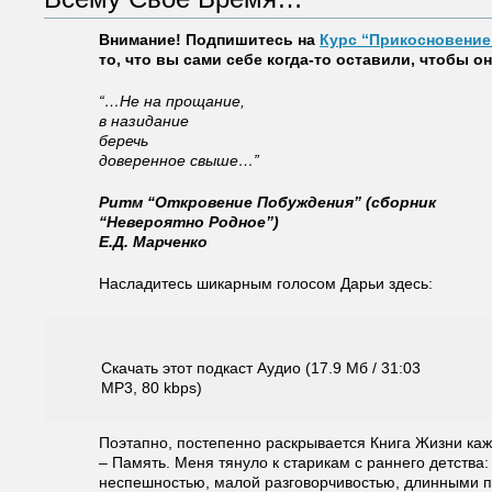
Внимание! Подпишитесь на
Курс “Прикосновение
то, что вы сами себе когда-то оставили, чтобы 
“…Не на прощание,
в назидание
беречь
доверенное свыше…”
Ритм “Откровение Побуждения” (сборник
“Невероятно Родное”)
Е.Д. Марченко
Насладитесь шикарным голосом Дарьи здесь:
Скачать этот подкаст Аудио (17.9 Мб / 31:03
MP3, 80 kbps)
Поэтапно, постепенно раскрывается Книга Жизни каж
– Память. Меня тянуло к старикам с раннего детства:
неспешностью, малой разговорчивостью, длинными п