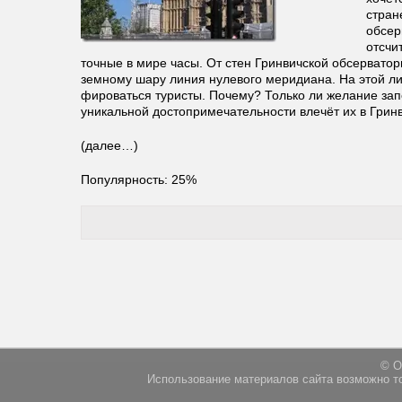
стран
обсер
отсчи
точные в мире часы. От стен Гринвичской обсерватор
земному шару линия нулевого меридиана. На этой л
фироваться туристы. Почему? Только ли желание за
уникальной достопримечательности влечёт их в Грин
(далее…)
Популярность: 25%
© О
Использование материалов сайта возможно т